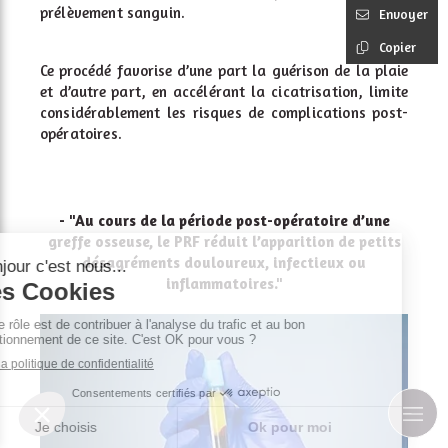
prélèvement sanguin.
Envoyer
Copier
Ce procédé favorise d’une part la guérison de la plaie
et d’autre
part, en accélérant la cicatrisation, limite
considérablement les
risques de complications post-
opératoires.
- "Au cours de la période post-opératoire d’une
greffe osseuse, le PRF réduit l’apparition de petits
désagréments douloureux, infectieux ou
inflammatoires."