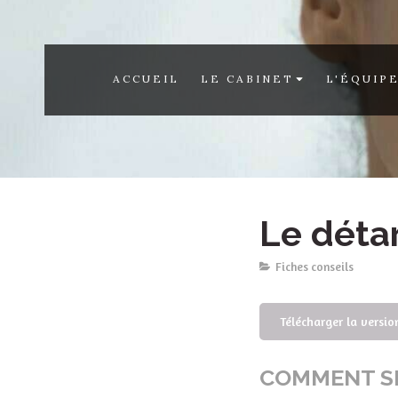
ACCUEIL
LE CABINET
L'ÉQUIP
Le déta
Fiches conseils
Télécharger la versi
COMMENT SE