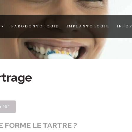
E
PARODONTOLOGIE
IMPLANTOLOGIE
INFO
rtrage
on PDF
 FORME LE TARTRE ?