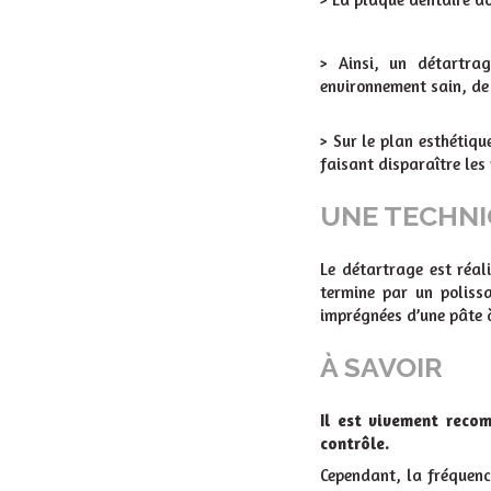
> Ainsi, un détartra
environnement sain, de 
> Sur le plan esthétiqu
faisant disparaître le
UNE TECHNI
Le détartrage est réal
termine par un poliss
imprégnées d’une pâte à 
À SAVOIR
Il est vivement reco
contrôle.
Cependant, la fréquenc