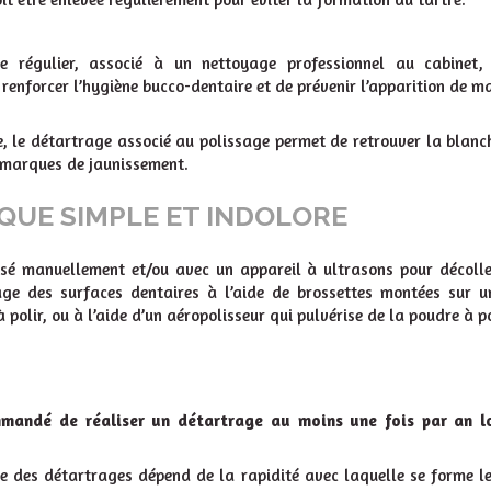
ge régulier, associé à un nettoyage professionnel au cabinet,
renforcer l’hygiène bucco-dentaire et de prévenir l’apparition de 
e, le détartrage associé au polissage permet de retrouver la blanc
s marques de jaunissement.
QUE SIMPLE ET INDOLORE
isé manuellement et/ou avec un appareil à ultrasons pour décoller
age des surfaces dentaires à l’aide de brossettes montées sur un
polir, ou à l’aide d’un aéropolisseur qui pulvérise de la poudre à p
mmandé de réaliser un détartrage au moins une fois par an lo
e des détartrages dépend de la rapidité avec laquelle se forme le 