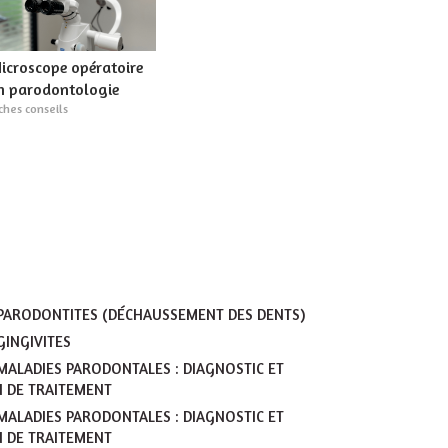
icroscope opératoire
n parodontologie
ches conseils
 PARODONTITES (DÉCHAUSSEMENT DES DENTS)
GINGIVITES
 MALADIES PARODONTALES : DIAGNOSTIC ET
N DE TRAITEMENT
 MALADIES PARODONTALES : DIAGNOSTIC ET
N DE TRAITEMENT