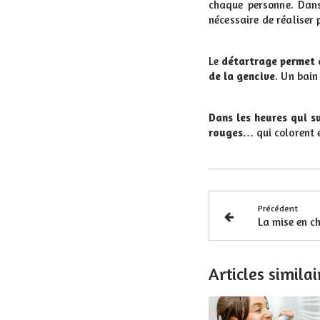
chaque
personne. Dans
nécessaire de réaliser
Le
détartrage permet d
de la
gencive
. Un bain
Dans les heures qui s
rouges…
qui
colorent 
Précédent
Articles similai