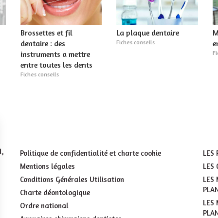
Brossettes et fil
La plaque dentaire
M
dentaire : des
Fiches conseils
e
instruments a mettre
Fi
entre toutes les dents
Fiches conseils
d,
Politique de confidentialité et charte cookie
LES
Mentions légales
LES 
Conditions Générales Utilisation
LES
PLA
Charte déontologique
LES
Ordre national
PLA