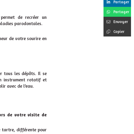
Partager
Partager
 permet de recréer un
Envoyer
maladies parodontales.
Copier
heur de votre sourire en
 tous les dépôts. Il se
 instrument rotatif et
olir avec de l’eau.
rs de votre visite de
tartre, différente pour